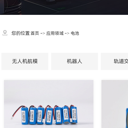
您的位置:
->
->
首页
应用领域
电池
无人机航模
机器人
轨道