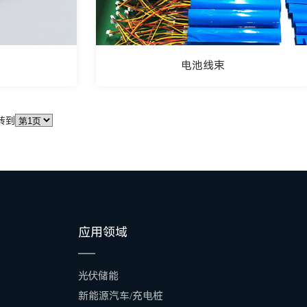
电池线束
转到
应用领域
光伏储能
新能源汽车/充电桩