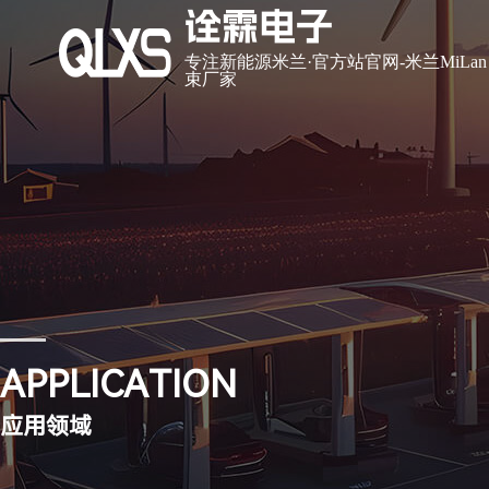
诠霖电子
专注新能源米兰·官方站官网-米兰MiLa
束厂家
走进诠霖电子
新闻中心
米兰·官方站官网-米兰MiLan（中国）是一家自主研发、生产和
米兰·官方站官网-米兰MiLan（中国）是一家自主研发、生产和
高科技有限公司。公司成立于 2008 年 8 月份，座落 于“世
高科技有限公司。公司成立于 2008 年 8 月份，座落 于“世
公司简介
公司动态
企业文化
行业资讯
组织架
常见问
APPLICATION
应用领域
企业形象
合作伙伴