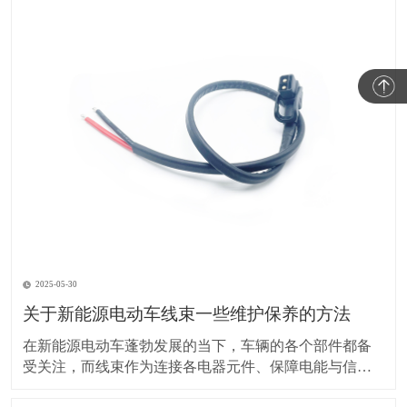
2025-05-30
关于新能源电动车线束一些维护保养的方法
在新能源电动车蓬勃发展的当下，车辆的各个部件都备
受关注，而线束作为连接各电器元件、保障电能与信号
传输的重要部分，其维护保养却常常被车主忽视。实际