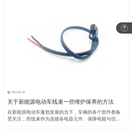
2025-05-30
关于新能源电动车线束一些维护保养的方法
在新能源电动车蓬勃发展的当下，车辆的各个部件都备
受关注，而线束作为连接各电器元件、保障电能与信号
传输的重要部分，其维护保养却常常被车主忽视。实际