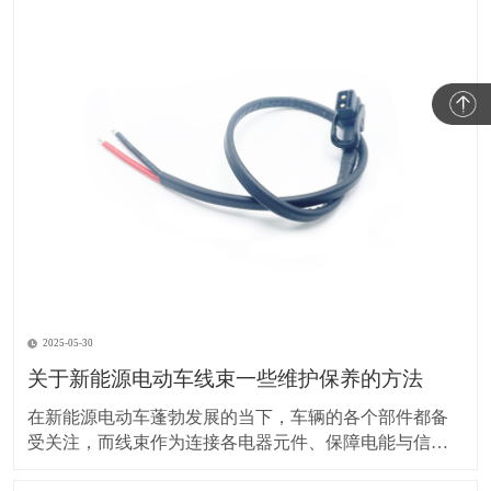
2025-05-30
关于新能源电动车线束一些维护保养的方法
在新能源电动车蓬勃发展的当下，车辆的各个部件都备
受关注，而线束作为连接各电器元件、保障电能与信号
传输的重要部分，其维护保养却常常被车主忽视。实际