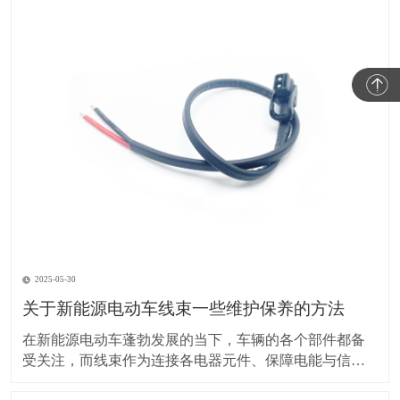
2025-05-30
关于新能源电动车线束一些维护保养的方法
在新能源电动车蓬勃发展的当下，车辆的各个部件都备
受关注，而线束作为连接各电器元件、保障电能与信号
传输的重要部分，其维护保养却常常被车主忽视。实际