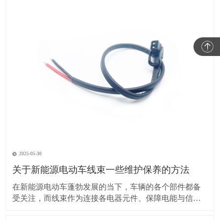
2025-05-30
关于新能源电动车线束一些维护保养的方法
在新能源电动车蓬勃发展的当下，车辆的各个部件都备
受关注，而线束作为连接各电器元件、保障电能与信号
传输的重要部分，其维护保养却常常被车主忽视。实际