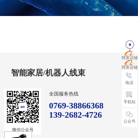
阿里店铺
阿里店铺
智能家居/机器人线束
电话
全国服务热线
手机站
0769-38866368
139-2682-4726
公众号
微信公众号