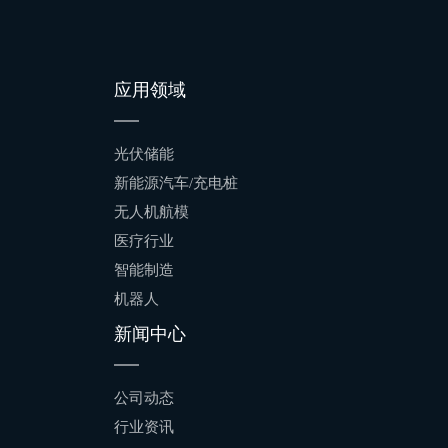
应用领域
光伏储能
新能源汽车/充电桩
无人机航模
医疗行业
智能制造
机器人
新闻中心
公司动态
行业资讯