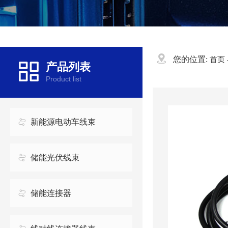
您的位置:
首页
产品列表
Product list
新能源电动车线束
储能光伏线束
储能连接器