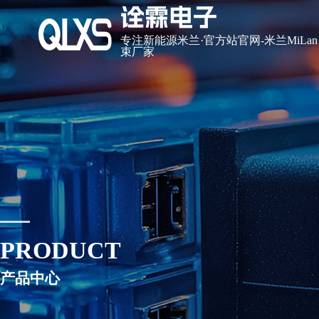
诠霖电子
专注新能源米兰·官方站官网-米兰MiLa
束厂家
走进诠霖电子
新闻中心
米兰·官方站官网-米兰MiLan（中国）是一家自主研发、生产和销
米兰·官方站官网-米兰MiLan（中国）是一家自主研发、生产和销
科技有限公司。公司成立于 2008 年 8 月份，座落 于“世界
科技有限公司。公司成立于 2008 年 8 月份，座落 于“世界
公司简介
公司动态
企业文化
行业资讯
组织架
常见问
PRODUCT
产品中心
企业形象
合作伙伴