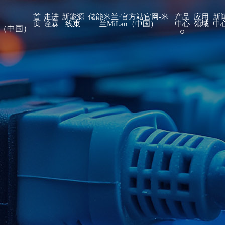
首
走进
新能源
储能米兰·官方站官网-米
产品
应用
新
页
诠霖
线束
兰MiLan（中国）
中心
领域
中
n（中国）
米兰·官方站官网-米兰MiLan（中国）生产厂家
售连接器及 米兰·官方站官网-米兰MiLan（中国）的现代化高
售连接器及 米兰·官方站官网-米兰MiLan（中国）的现代化高
工厂”之称的东莞市虎门镇，交通十分便利。
工厂”之称的东莞市虎门镇，交通十分便利。
构
题
荣誉资质