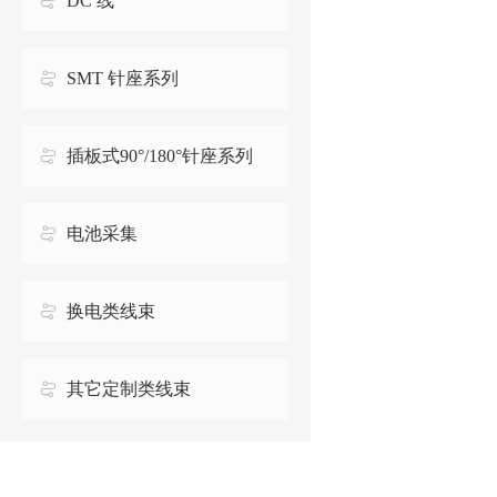
DC 线
SMT 针座系列
插板式90°/180°针座系列
电池采集
换电类线束
其它定制类线束