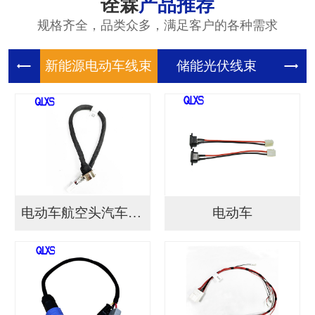
诠霖
产品推荐
规格齐全，品类众多，满足客户的各种需求
新能源电
储能光伏
储
电动车航空头汽车连接...
电动车