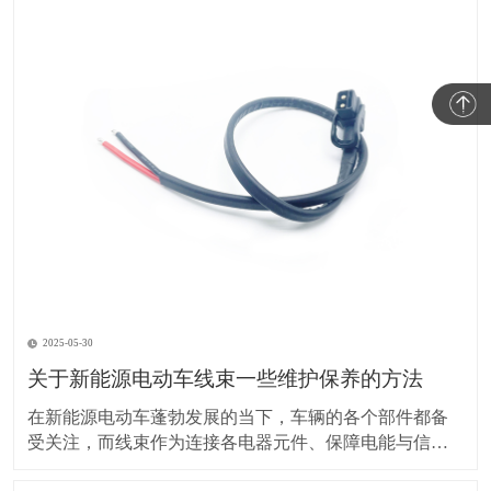
2025-05-30
关于新能源电动车线束一些维护保养的方法
在新能源电动车蓬勃发展的当下，车辆的各个部件都备
受关注，而线束作为连接各电器元件、保障电能与信号
传输的重要部分，其维护保养却常常被车主忽视。实际