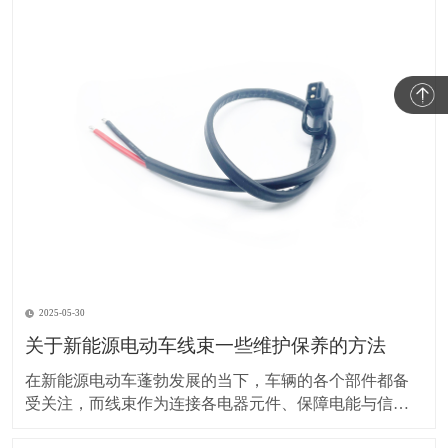
2025-05-30
关于新能源电动车线束一些维护保养的方法
在新能源电动车蓬勃发展的当下，车辆的各个部件都备
受关注，而线束作为连接各电器元件、保障电能与信号
传输的重要部分，其维护保养却常常被车主忽视。实际