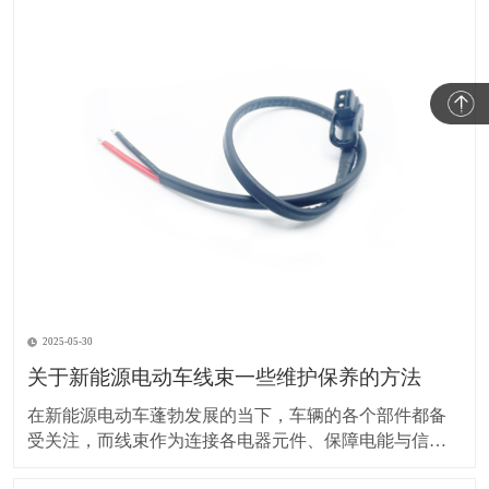
2025-05-30
关于新能源电动车线束一些维护保养的方法
在新能源电动车蓬勃发展的当下，车辆的各个部件都备
受关注，而线束作为连接各电器元件、保障电能与信号
传输的重要部分，其维护保养却常常被车主忽视。实际