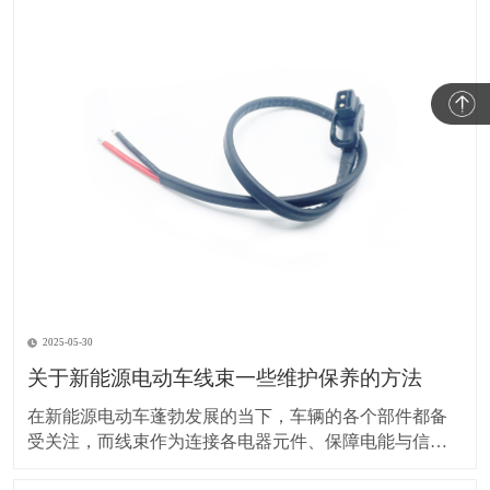
2025-05-30
关于新能源电动车线束一些维护保养的方法
在新能源电动车蓬勃发展的当下，车辆的各个部件都备
受关注，而线束作为连接各电器元件、保障电能与信号
传输的重要部分，其维护保养却常常被车主忽视。实际